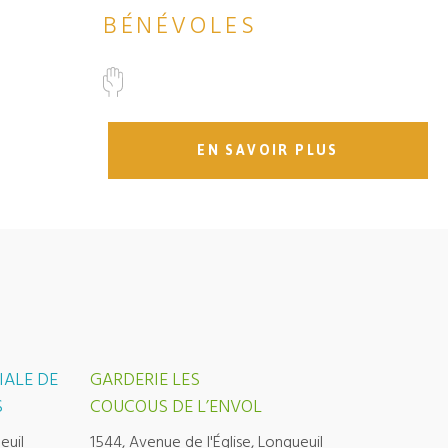
BÉNÉVOLES
EN SAVOIR PLUS
IALE DE
GARDERIE LES
S
COUCOUS DE L’ENVOL
euil
1544, Avenue de l'Église, Longueuil