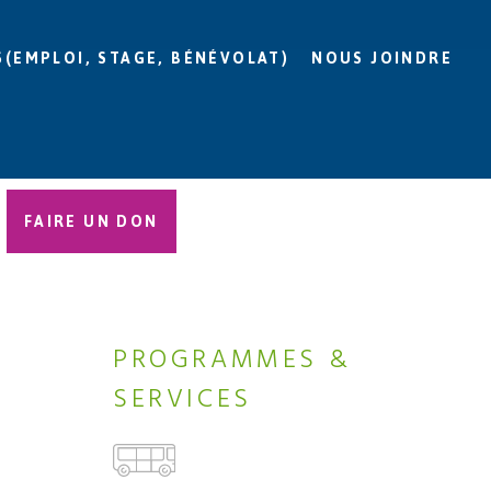
S(EMPLOI, STAGE, BÉNÉVOLAT)
NOUS JOINDRE
FAIRE UN DON
PROGRAMMES &
SERVICES