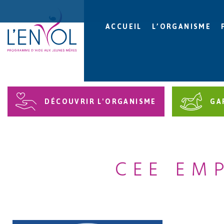
ACCUEIL
L’ORGANISME
DÉCOUVRIR L'ORGANISME
GA
CEE EM