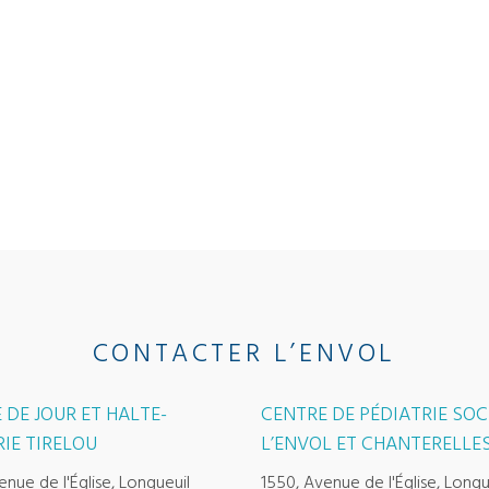
CONTACTER L’ENVOL
 DE JOUR ET HALTE-
CENTRE DE PÉDIATRIE SOC
IE TIRELOU
L’ENVOL ET CHANTERELLE
enue de l'Église, Longueuil
1550, Avenue de l'Église, Longu