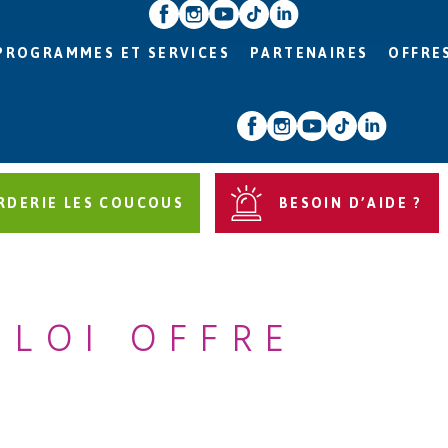
PROGRAMMES ET SERVICES
PARTENAIRES
OFFRE
RDERIE LES COUCOUS
BESOIN D’AIDE ?
PLOI OFFRE