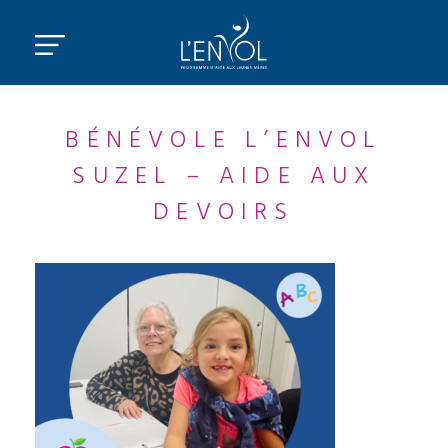
BÉNÉVOLE L’ENVOL
SUZEL – AIDE AUX
DEVOIRS