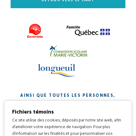
AINSI QUE TOUTES LES PERSONNES,
ORGANISMES ET ENTREPRISES QUI ONT
Fichiers témoins
CONTRIBUÉ À NOTRE MISSION.
Ce site utilise des cookies, déposés par notre site web, afin
d’améliorer votre expérience de navigation. Pour plus
Développement web par
d’information sur les finalités et pour personnaliser vos