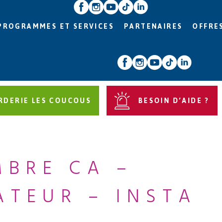
PROGRAMMES ET SERVICES
PARTENAIRES
OFFRE
RDERIE LES COUCOUS
BESOIN D’AIDE ?
MBRE CA –
ATEUR – INSTA