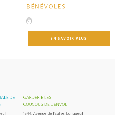
BÉNÉVOLES
EN SAVOIR PLUS
IALE DE
GARDERIE LES
S
COUCOUS DE L’ENVOL
euil
1544, Avenue de l'Église, Longueuil