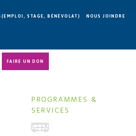
S(EMPLOI, STAGE, BÉNÉVOLAT)
NOUS JOINDRE
FAIRE UN DON
PROGRAMMES &
SERVICES