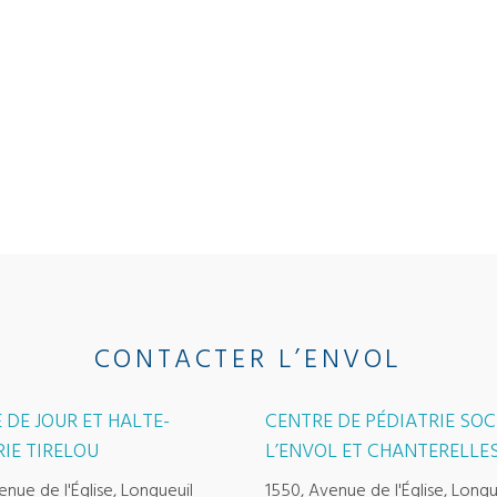
CONTACTER L’ENVOL
 DE JOUR ET HALTE-
CENTRE DE PÉDIATRIE SOC
IE TIRELOU
L’ENVOL ET CHANTERELLE
enue de l'Église, Longueuil
1550, Avenue de l'Église, Longu