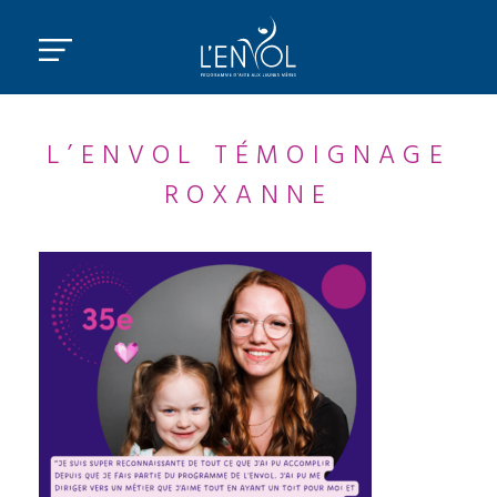
L’ENVOL TÉMOIGNAGE
ROXANNE