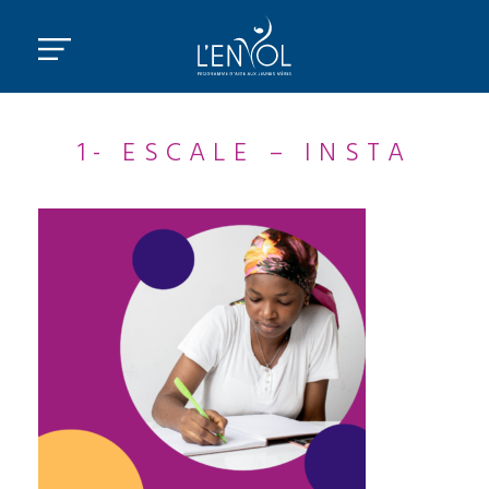
1- ESCALE – INSTA