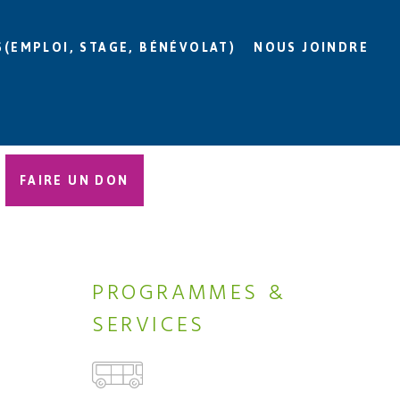
S(EMPLOI, STAGE, BÉNÉVOLAT)
NOUS JOINDRE
FAIRE UN DON
2
PROGRAMMES &
SERVICES