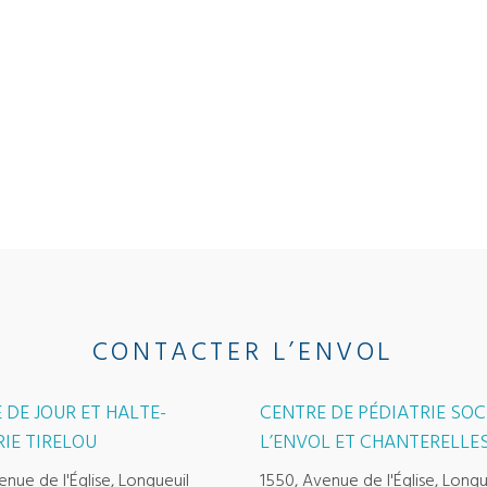
CONTACTER L’ENVOL
 DE JOUR ET HALTE-
CENTRE DE PÉDIATRIE SOC
IE TIRELOU
L’ENVOL ET CHANTERELLE
enue de l'Église, Longueuil
1550, Avenue de l'Église, Longu