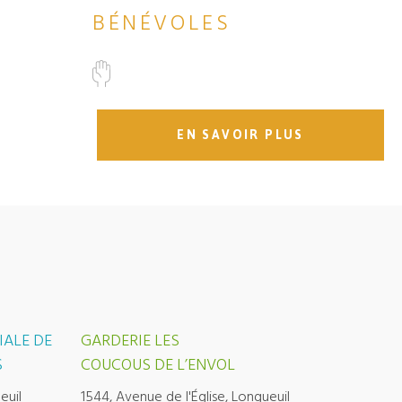
BÉNÉVOLES
EN SAVOIR PLUS
IALE DE
GARDERIE LES
S
COUCOUS DE L’ENVOL
euil
1544, Avenue de l'Église, Longueuil