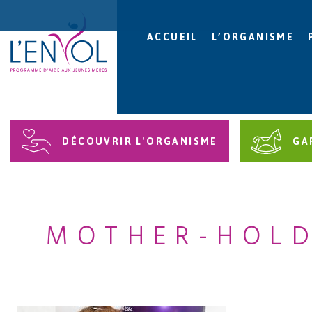
ACCUEIL
L’ORGANISME
DÉCOUVRIR L'ORGANISME
GA
MOTHER-HOLD