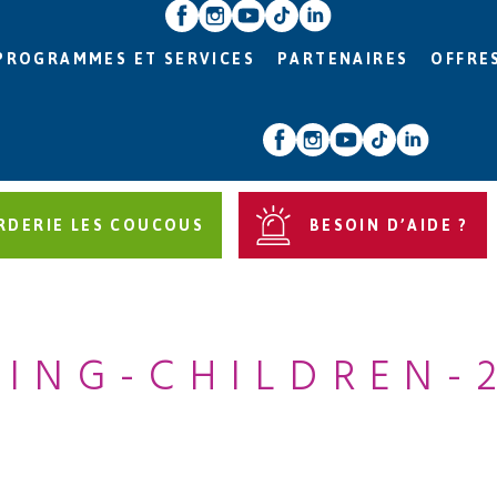
PROGRAMMES ET SERVICES
PARTENAIRES
OFFRE
RDERIE LES COUCOUS
BESOIN D’AIDE ?
ING-CHILDREN-