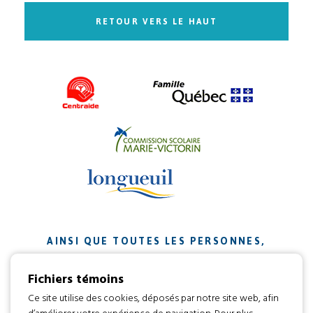
RETOUR VERS LE HAUT
AINSI QUE TOUTES LES PERSONNES,
ORGANISMES ET ENTREPRISES QUI ONT
Fichiers témoins
CONTRIBUÉ À NOTRE MISSION.
Ce site utilise des cookies, déposés par notre site web, afin
d’améliorer votre expérience de navigation. Pour plus