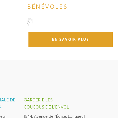
BÉNÉVOLES
EN SAVOIR PLUS
IALE DE
GARDERIE LES
S
COUCOUS DE L’ENVOL
euil
1544, Avenue de l'Église, Longueuil