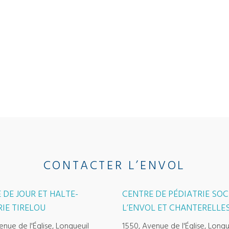
CONTACTER L’ENVOL
 DE JOUR ET HALTE-
CENTRE DE PÉDIATRIE SOC
IE TIRELOU
L’ENVOL ET CHANTERELLE
enue de l'Église, Longueuil
1550, Avenue de l'Église, Longu