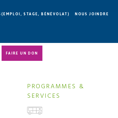
S(EMPLOI, STAGE, BÉNÉVOLAT)
NOUS JOINDRE
FAIRE UN DON
PROGRAMMES &
SERVICES