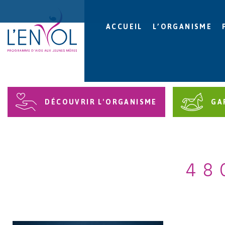
ACCUEIL
L’ORGANISME
DÉCOUVRIR L'ORGANISME
GA
48