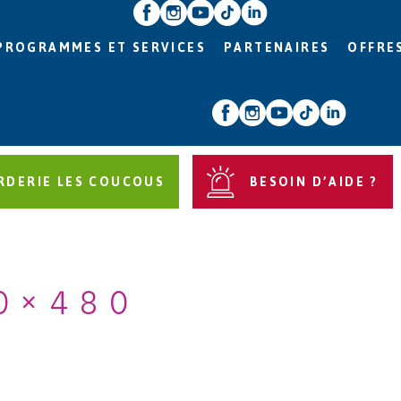
PROGRAMMES ET SERVICES
PARTENAIRES
OFFRE
RDERIE LES COUCOUS
BESOIN D’AIDE ?
0×480