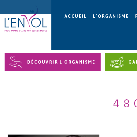
ACCUEIL
L’ORGANISME
DÉCOUVRIR L'ORGANISME
GA
48