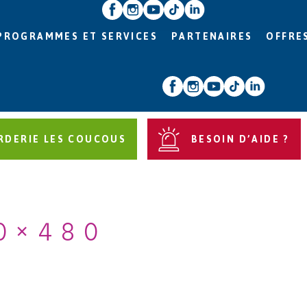
PROGRAMMES ET SERVICES
PARTENAIRES
OFFRE
RDERIE LES COUCOUS
BESOIN D’AIDE ?
0×480