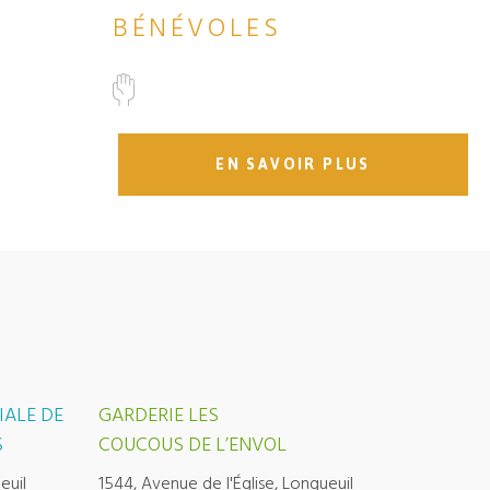
BÉNÉVOLES
EN SAVOIR PLUS
IALE DE
GARDERIE LES
S
COUCOUS DE L’ENVOL
euil
1544, Avenue de l'Église, Longueuil