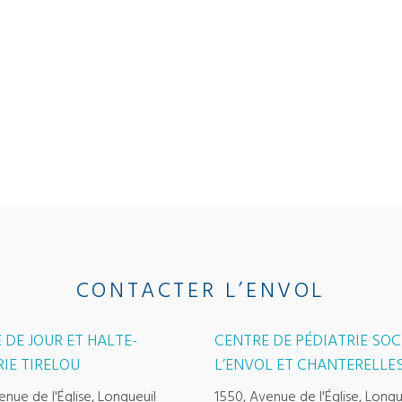
CONTACTER L’ENVOL
 DE JOUR ET HALTE-
CENTRE DE PÉDIATRIE SOC
IE TIRELOU
L’ENVOL ET CHANTERELLE
enue de l'Église, Longueuil
1550, Avenue de l'Église, Longu