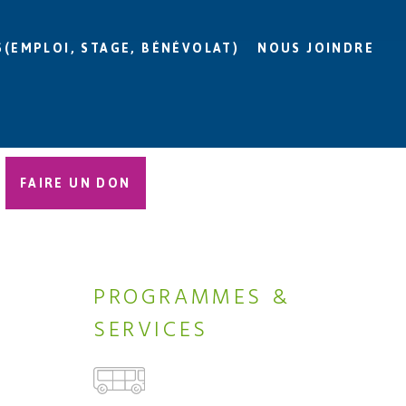
S(EMPLOI, STAGE, BÉNÉVOLAT)
NOUS JOINDRE
FAIRE UN DON
PROGRAMMES &
SERVICES