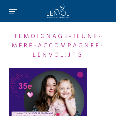
TEMOIGNAGE-JEUNE-
MERE-ACCOMPAGNEE-
LENVOL.JPG