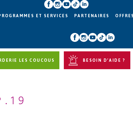
PROGRAMMES ET SERVICES
PARTENAIRES
OFFRE
RDERIE LES COUCOUS
BESOIN D’AIDE ?
P.19