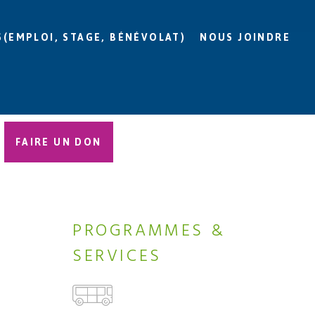
S(EMPLOI, STAGE, BÉNÉVOLAT)
NOUS JOINDRE
FAIRE UN DON
PROGRAMMES &
SERVICES