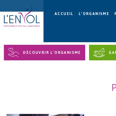
ACCUEIL
L’ORGANISME
DÉCOUVRIR L'ORGANISME
GA