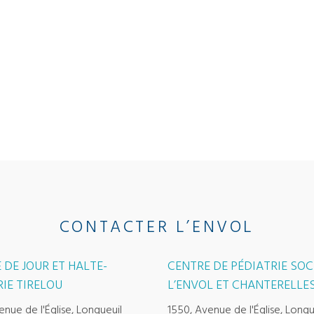
CONTACTER L’ENVOL
 DE JOUR ET HALTE-
CENTRE DE PÉDIATRIE SOC
IE TIRELOU
L’ENVOL ET CHANTERELLE
enue de l'Église, Longueuil
1550, Avenue de l'Église, Longu