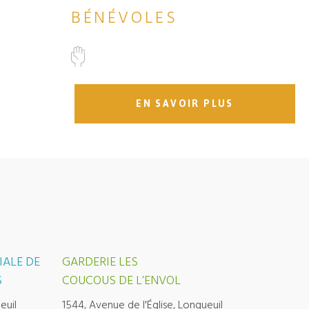
BÉNÉVOLES
EN SAVOIR PLUS
IALE DE
GARDERIE LES
S
COUCOUS DE L’ENVOL
euil
1544, Avenue de l'Église, Longueuil