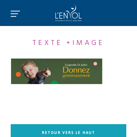
TEXTE +IMAGE
RETOUR VERS LE HAUT