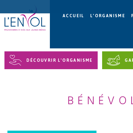
ACCUEIL
L’ORGANISME
DÉCOUVRIR L'ORGANISME
GA
BÉNÉVO