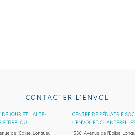
CONTACTER L’ENVOL
 DE JOUR ET HALTE-
CENTRE DE PÉDIATRIE SOC
IE TIRELOU
L’ENVOL ET CHANTERELLE
enue de l'Église, Longueuil
1550, Avenue de l'Église, Longu