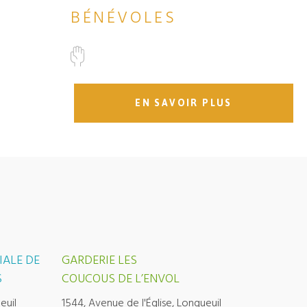
BÉNÉVOLES
EN SAVOIR PLUS
IALE DE
GARDERIE LES
S
COUCOUS DE L’ENVOL
euil
1544, Avenue de l'Église, Longueuil