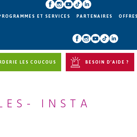
PROGRAMMES ET SERVICES
PARTENAIRES
OFFRE
RDERIE LES COUCOUS
BESOIN D’AIDE ?
LES- INSTA