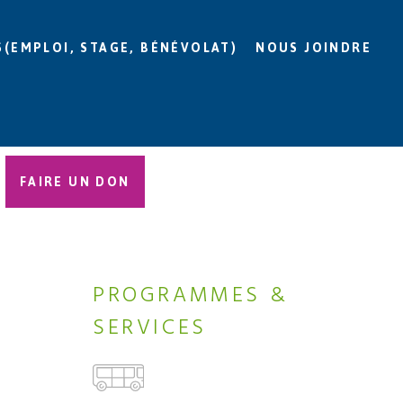
S(EMPLOI, STAGE, BÉNÉVOLAT)
NOUS JOINDRE
FAIRE UN DON
PROGRAMMES &
SERVICES