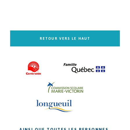
RETOUR VERS LE HAUT
AINSI QUE TOUTES LES PERSONNES,