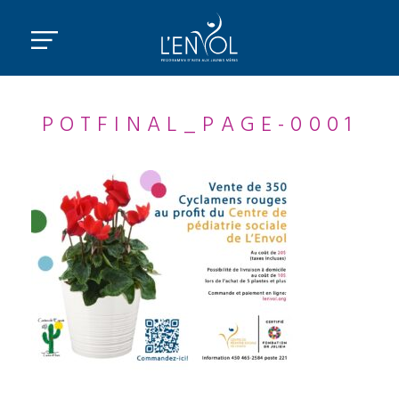
POTFINAL_PAGE-0001