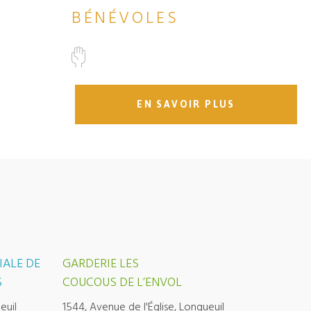
BÉNÉVOLES
EN SAVOIR PLUS
IALE DE
GARDERIE LES
S
COUCOUS DE L’ENVOL
euil
1544, Avenue de l'Église, Longueuil