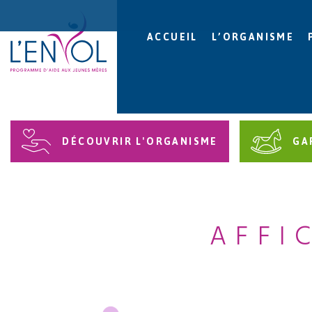
ACCUEIL
L’ORGANISME
DÉCOUVRIR L'ORGANISME
GA
AFFI