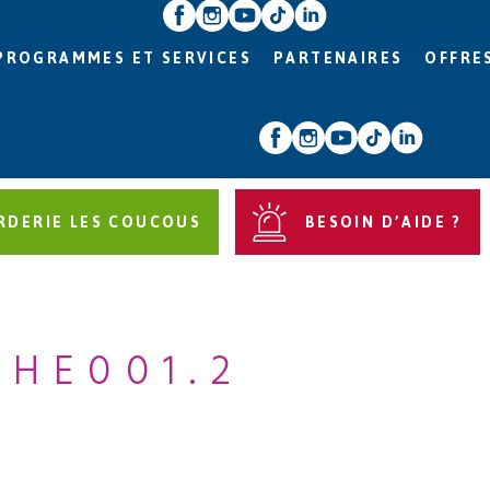
PROGRAMMES ET SERVICES
PARTENAIRES
OFFRE
RDERIE LES COUCOUS
BESOIN D’AIDE ?
CHE001.2