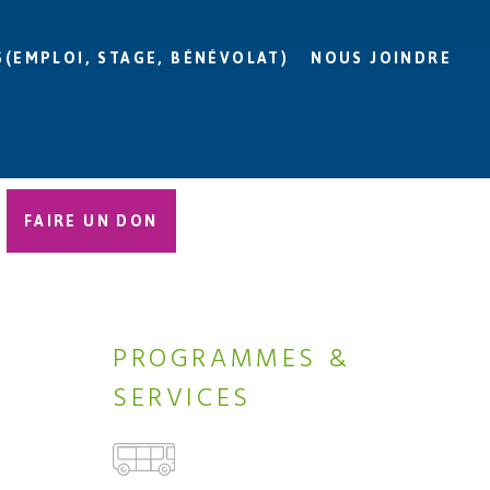
S(EMPLOI, STAGE, BÉNÉVOLAT)
NOUS JOINDRE
FAIRE UN DON
PROGRAMMES &
SERVICES