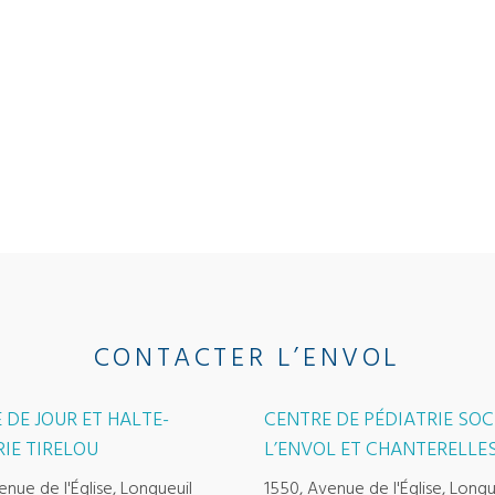
CONTACTER L’ENVOL
 DE JOUR ET HALTE-
CENTRE DE PÉDIATRIE SOC
IE TIRELOU
L’ENVOL ET CHANTERELLE
enue de l'Église, Longueuil
1550, Avenue de l'Église, Longu