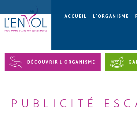
ACCUEIL
L’ORGANISME
DÉCOUVRIR L'ORGANISME
GA
PUBLICITÉ ESC