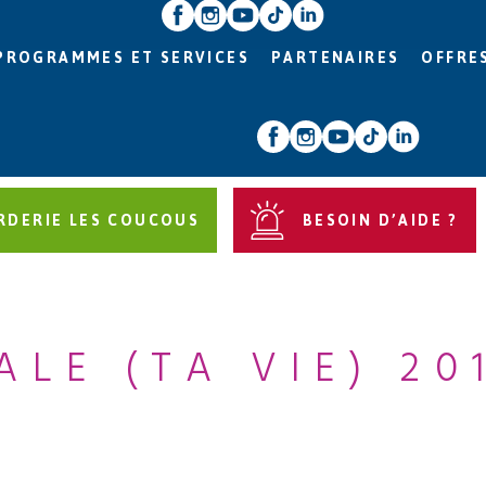
PROGRAMMES ET SERVICES
PARTENAIRES
OFFRE
RDERIE LES COUCOUS
BESOIN D’AIDE ?
ALE (TA VIE) 20