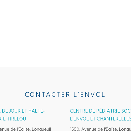
CONTACTER L’ENVOL
 DE JOUR ET HALTE-
CENTRE DE PÉDIATRIE SOC
IE TIRELOU
L’ENVOL ET CHANTERELLE
enue de l'Église, Longueuil
1550, Avenue de l'Église, Longu