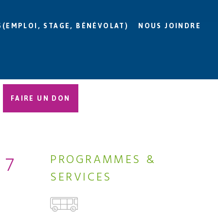
S(EMPLOI, STAGE, BÉNÉVOLAT)
NOUS JOINDRE
FAIRE UN DON
17
PROGRAMMES &
SERVICES