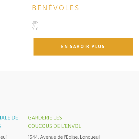
BÉNÉVOLES
EN SAVOIR PLUS
IALE DE
GARDERIE LES
S
COUCOUS DE L’ENVOL
euil
1544, Avenue de l'Église, Longueuil